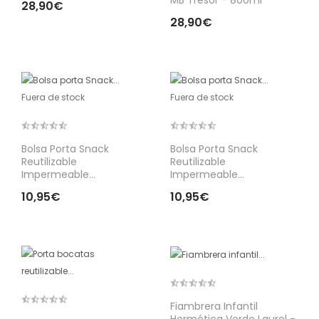
MB Tresor - 800ml
28,90€
28,90€
Fuera de stock
Fuera de stock
Bolsa Porta Snack
Bolsa Porta Snack
Reutilizable
Reutilizable
Impermeable...
Impermeable...
10,95€
10,95€
Fiambrera Infantil
Hermética Verde Laurel -