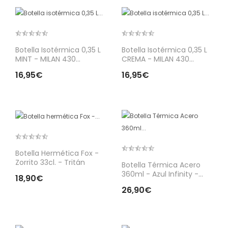
Botella Isotérmica 0,35 L
Botella Isotérmica 0,35 L
MINT - MILAN 430...
CREMA - MILAN 430...
16,95€
16,95€
Botella Hermética Fox -
Zorrito 33cl. - Tritán
Botella Térmica Acero
360ml - Azul Infinity -...
18,90€
26,90€