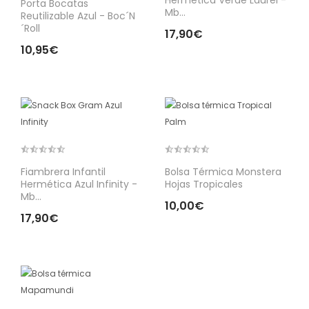
Porta Bocatas
Mb...
Reutilizable Azul - Boc´n
´roll
17,90€
10,95€
Fiambrera Infantil
Bolsa Térmica Monstera
Hermética Azul Infinity -
Hojas Tropicales
Mb...
10,00€
17,90€