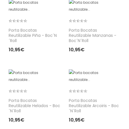
Porta Bocatas
Porta Bocatas
Reutilizable Piña - Boc´n
Reutilizable Manzanas -
´roll
Boc´n´roll
10,95€
10,95€
Porta Bocatas
Porta Bocatas
Reutilizable Helados - Boc
Reutilizable Arcoiris - Boc
´n´roll
´n´roll
10,95€
10,95€