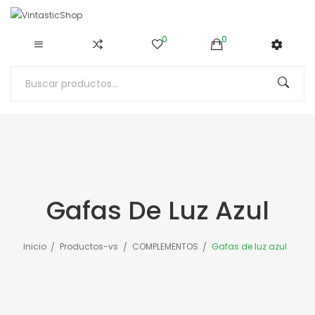
0
0
Gafas De Luz Azul
Inicio
Productos-vs
COMPLEMENTOS
Gafas de luz azul