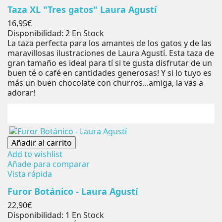
Taza XL "Tres gatos" Laura Agustí
Precio
16,95€
Disponibilidad:
2 En Stock
La taza perfecta para los amantes de los gatos y de las
maravillosas ilustraciones de Laura Agustí. Esta taza de
gran tamaño es ideal para tí si te gusta disfrutar de un
buen té o café en cantidades generosas! Y si lo tuyo es
más un buen chocolate con churros...amiga, la vas a
adorar!
Añadir al carrito
Add to wishlist
Añade para comparar
Vista rápida
Furor Botánico - Laura Agustí
Precio
22,90€
Disponibilidad:
1 En Stock