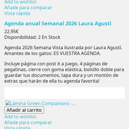
Add to wishlist
Añade para comparar
Vista rápida
Agenda anual Semanal 2026 Laura Agustí
Precio
22,95€
Disponibilidad:
2 En Stock
Agenda 2026 Semana Vista ilustrada por Laura Agustí.
Amantes de los gatos: ES VUESTRA AGENDA.
Incluye página con post it a juego, 4 páginas de
pegatinas, cierre con goma elástica, bolsillo doble para
guardar tus documentos, tapa dura y un montón de
extras que harán de ella tu agenda favorita!
Añadir al carrito
Add to wishlist
Añade para comparar
Vista rápida