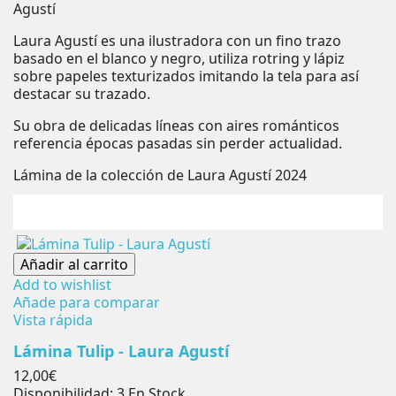
Agustí
Laura Agustí es una ilustradora con un fino trazo
basado en el blanco y negro, utiliza rotring y lápiz
sobre papeles texturizados imitando la tela para así
destacar su trazado.
Su obra de delicadas líneas con aires románticos
referencia épocas pasadas sin perder actualidad.
Lámina de la colección de Laura Agustí 2024
Añadir al carrito
Add to wishlist
Añade para comparar
Vista rápida
Lámina Tulip - Laura Agustí
Precio
12,00€
Disponibilidad:
3 En Stock