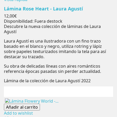
Lámina Rose Heart - Laura Agustí
Precio
12,00€
Disponibilidad:
Fuera destock
Descubre la nueva colección de láminas de Laura
Agustí
Laura Agustí es una ilustradora con un fino trazo
basado en el blanco y negro, utiliza rotring y lápiz
sobre papeles texturizados imitando la tela para así
destacar su trazado.
Su obra de delicadas líneas con aires románticos
referencia épocas pasadas sin perder actualidad.
Lámina de la colección de Laura Agustí 2022
Añadir al carrito
Add to wishlist