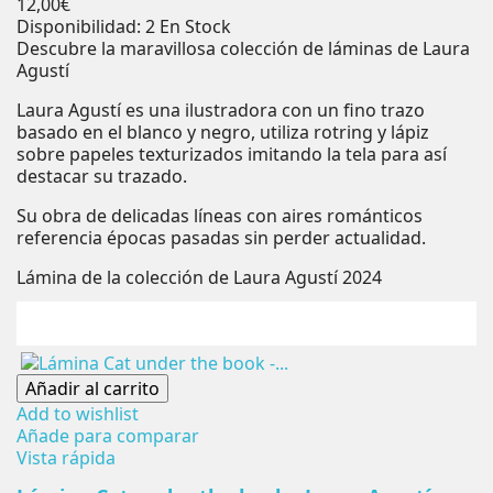
Precio
12,00€
Disponibilidad:
2 En Stock
Descubre la maravillosa colección de láminas de Laura
Agustí
Laura Agustí es una ilustradora con un fino trazo
basado en el blanco y negro, utiliza rotring y lápiz
sobre papeles texturizados imitando la tela para así
destacar su trazado.
Su obra de delicadas líneas con aires románticos
referencia épocas pasadas sin perder actualidad.
Lámina de la colección de Laura Agustí 2024
Añadir al carrito
Add to wishlist
Añade para comparar
Vista rápida