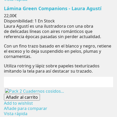
Lámina Green Companions - Laura Agustí
Precio
22,00€
Disponibilidad:
1 En Stock
Laura Agustí es una ilustradora con una obra
de delicadas líneas con aires románticos que
referencia épocas pasadas sin perder actualidad.
Con un fino trazo basado en el blanco y negro, retiene
el exceso y lo deja suspendido en pelos, plumas y
cornamentas.
Utiliza rotring y lápiz sobre papeles texturizados
imitando la tela para así destacar su trazado.
Añadir al carrito
Add to wishlist
Añade para comparar
Vista rápida