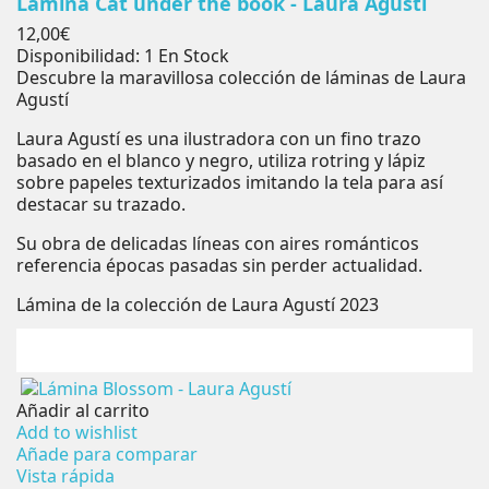
Lámina Cat under the book - Laura Agustí
Precio
12,00€
Disponibilidad:
1 En Stock
Descubre la maravillosa colección de láminas de Laura
Agustí
Laura Agustí es una ilustradora con un fino trazo
basado en el blanco y negro, utiliza rotring y lápiz
sobre papeles texturizados imitando la tela para así
destacar su trazado.
Su obra de delicadas líneas con aires románticos
referencia épocas pasadas sin perder actualidad.
Lámina de la colección de Laura Agustí 2023
Añadir al carrito
Add to wishlist
Añade para comparar
Vista rápida