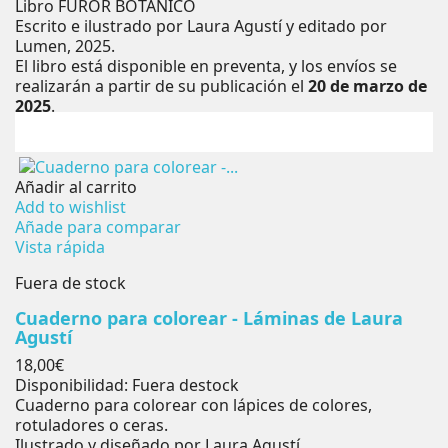
Libro FUROR BOTÁNICO
Escrito e ilustrado por Laura Agustí y editado por
Lumen, 2025.
El libro está disponible en preventa, y los envíos se
realizarán a partir de su publicación el
20 de marzo de
2025
.
Añadir al carrito
Add to wishlist
Añade para comparar
Vista rápida
Fuera de stock
Cuaderno para colorear - Láminas de Laura
Agustí
Precio
18,00€
Disponibilidad:
Fuera destock
Cuaderno para colorear con lápices de colores,
rotuladores o ceras.
Ilustrado y diseñado por Laura Agustí.