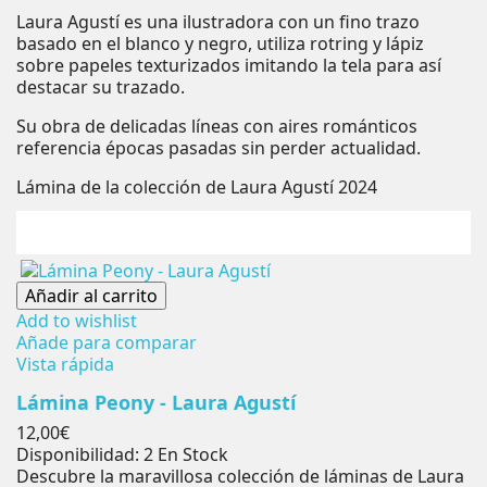
Laura Agustí es una ilustradora con un fino trazo
basado en el blanco y negro, utiliza rotring y lápiz
sobre papeles texturizados imitando la tela para así
destacar su trazado.
Su obra de delicadas líneas con aires románticos
referencia épocas pasadas sin perder actualidad.
Lámina de la colección de Laura Agustí 2024
Añadir al carrito
Add to wishlist
Añade para comparar
Vista rápida
Lámina Peony - Laura Agustí
Precio
12,00€
Disponibilidad:
2 En Stock
Descubre la maravillosa colección de láminas de Laura