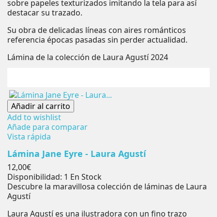
sobre papeles texturizados imitando la tela para así
destacar su trazado.
Su obra de delicadas líneas con aires románticos
referencia épocas pasadas sin perder actualidad.
Lámina de la colección de Laura Agustí 2024
Añadir al carrito
Add to wishlist
Añade para comparar
Vista rápida
Lámina Jane Eyre - Laura Agustí
Precio
12,00€
Disponibilidad:
1 En Stock
Descubre la maravillosa colección de láminas de Laura
Agustí
Laura Agustí es una ilustradora con un fino trazo