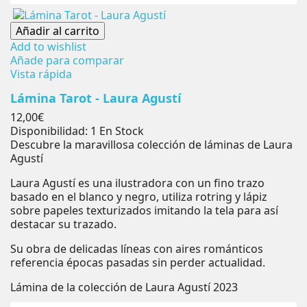
Añadir al carrito
Add to wishlist
Añade para comparar
Vista rápida
Lámina Tarot - Laura Agustí
Precio
12,00€
Disponibilidad:
1 En Stock
Descubre la maravillosa colección de láminas de Laura
Agustí
Laura Agustí es una ilustradora con un fino trazo
basado en el blanco y negro, utiliza rotring y lápiz
sobre papeles texturizados imitando la tela para así
destacar su trazado.
Su obra de delicadas líneas con aires románticos
referencia épocas pasadas sin perder actualidad.
Lámina de la colección de Laura Agustí 2023