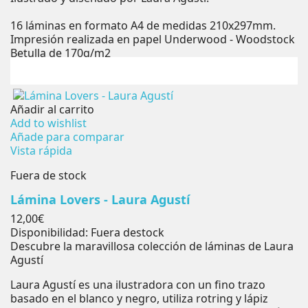
16 láminas en formato A4 de medidas 210x297mm.
Impresión realizada en papel Underwood - Woodstock
Betulla de 170g/m2
Añadir al carrito
Add to wishlist
Añade para comparar
Vista rápida
Fuera de stock
Lámina Lovers - Laura Agustí
Precio
12,00€
Disponibilidad:
Fuera destock
Descubre la maravillosa colección de láminas de Laura
Agustí
Laura Agustí es una ilustradora con un fino trazo
basado en el blanco y negro, utiliza rotring y lápiz