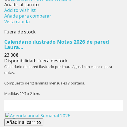
Añadir al carrito
Add to wishlist
Añade para comparar
Vista rápida
Fuera de stock
Calendario ilustrado Notas 2026 de pared
Laura...
Precio
23,00€
Disponibilidad:
Fuera destock
Calendario de pared ilustrado por Laura Agustí con espacio para
notas.
Compuesto de 12 láminas mensuales y portada.
Medidas 29,7 x 21cm.
Añadir al carrito