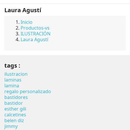
Laura Agustí
Inicio
Productos-vs
ILUSTRACIÓN
Laura Agustí
tags :
ilustracion
laminas
lamina
regalo personalizado
bastidores
bastidor
esther gili
calcetines
belen diz
jimmy