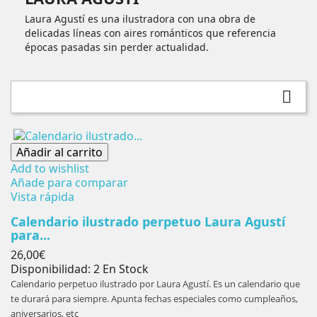
Laura Agustí es una ilustradora con una obra de
delicadas líneas con aires románticos que referencia
épocas pasadas sin perder actualidad.

Añadir al carrito
Add to wishlist
Añade para comparar
Vista rápida
Calendario ilustrado perpetuo Laura Agustí
para...
Precio
26,00€
Disponibilidad:
2 En Stock
Calendario perpetuo ilustrado por Laura Agustí. Es un calendario que
te durará para siempre. Apunta fechas especiales como cumpleaños,
aniversarios, etc