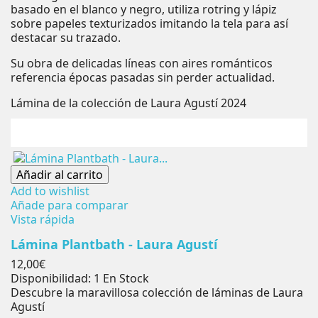
basado en el blanco y negro, utiliza rotring y lápiz
sobre papeles texturizados imitando la tela para así
destacar su trazado.
Su obra de delicadas líneas con aires románticos
referencia épocas pasadas sin perder actualidad.
Lámina de la colección de Laura Agustí 2024
Añadir al carrito
Add to wishlist
Añade para comparar
Vista rápida
Lámina Plantbath - Laura Agustí
Precio
12,00€
Disponibilidad:
1 En Stock
Descubre la maravillosa colección de láminas de Laura
Agustí