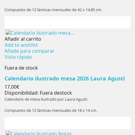
Compuesto de 12 láminas mensuales de 42 x 14,85 cm.
Añadir al carrito
Add to wishlist
Añade para comparar
Vista rápida
Fuera de stock
Calendario ilustrado mesa 2026 Laura Agustí
Precio
17,00€
Disponibilidad:
Fuera destock
Calendario de mesa ilustrado por Laura Agustí.
Compuesto de 12 láminas mensuales de 18 x 14 cm.