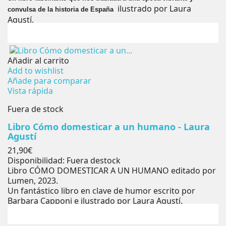
ilustrado por Laura
convulsa de la historia de España
Agustí.
Añadir al carrito
Add to wishlist
Añade para comparar
Vista rápida
Fuera de stock
Libro Cómo domesticar a un humano - Laura
Agustí
Precio
21,90€
Disponibilidad:
Fuera destock
Libro CÓMO DOMESTICAR A UN HUMANO editado por
Lumen, 2023.
Un fantástico libro en clave de humor escrito por
Barbara Capponi e ilustrado por Laura Agustí.