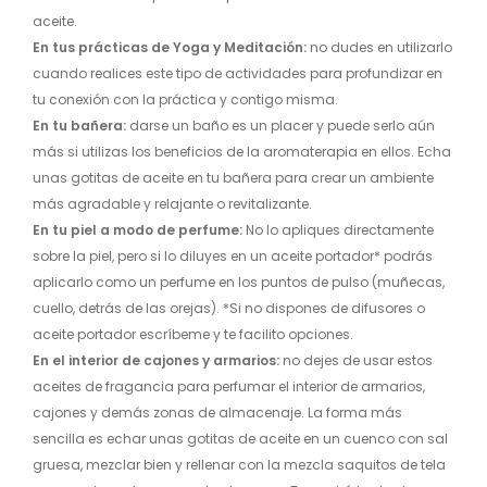
aceite.
En tus prácticas de Yoga y Meditación:
no dudes en utilizarlo
cuando realices este tipo de actividades para profundizar en
tu conexión con la práctica y contigo misma.
En tu bañera:
darse un baño es un placer y puede serlo aún
más si utilizas los beneficios de la aromaterapia en ellos. Echa
unas gotitas de aceite en tu bañera para crear un ambiente
más agradable y relajante o revitalizante.
En tu piel a modo de perfume:
No lo apliques directamente
sobre la piel, pero si lo diluyes en un aceite portador* podrás
aplicarlo como un perfume en los puntos de pulso (muñecas,
cuello, detrás de las orejas). *Si no dispones de difusores o
aceite portador escríbeme y te facilito opciones.
En el interior de cajones y armarios:
no dejes de usar estos
aceites de fragancia para perfumar el interior de armarios,
cajones y demás zonas de almacenaje. La forma más
sencilla es echar unas gotitas de aceite en un cuenco con sal
gruesa, mezclar bien y rellenar con la mezcla saquitos de tela