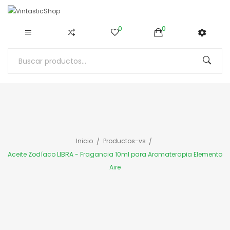
0
0
Inicio
Productos-vs
Aceite Zodíaco LIBRA - Fragancia 10ml para Aromaterapia Elemento
Aire