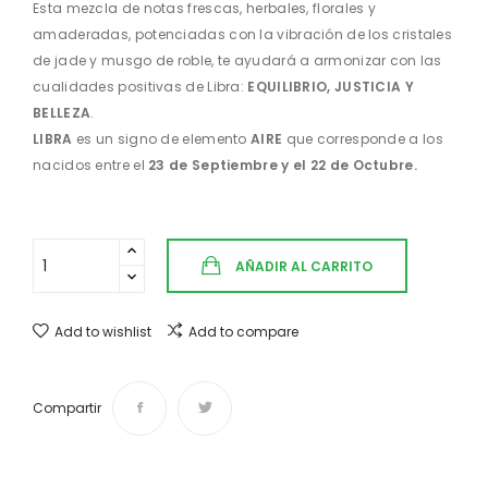
Esta mezcla de notas frescas, herbales, florales y
amaderadas, potenciadas con la vibración de los cristales
de jade y musgo de roble, te ayudará a armonizar con las
cualidades positivas de Libra:
EQUILIBRIO, JUSTICIA Y
BELLEZA
.
LIBRA
es un signo de elemento
AIRE
que corresponde a los
nacidos entre el
23 de Septiembre y el 22 de Octubre.
AÑADIR AL CARRITO
Add to wishlist
Add to compare
Compartir