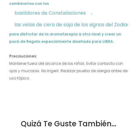
combinarlos con los
bastidores de Constelaciones
,
las velas de cera de soja de los signos del Zodiaco 
para disfrutar de la aromaterapia a otro nivel y crear un
pack de Regalo especialmente diseñado para LIBRA.
Precauciones:
Mantener fuera del alcance de los niños. Evitar contacto con
ojos y mucosas. No ingerir. Realizar prueba de alergia antes de
uso tópico.
Quizá Te Guste También...