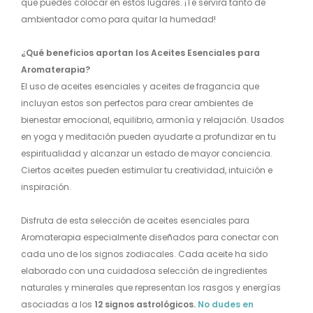
que puedes colocar en estos lugares. ¡Te servirá tanto de
ambientador como para quitar la humedad!
¿Qué beneficios aportan los Aceites Esenciales para
Aromaterapia?
El uso de aceites esenciales y aceites de fragancia que
incluyan estos son perfectos para crear ambientes de
bienestar emocional, equilibrio, armonía y relajación. Usados
en yoga y meditación pueden ayudarte a profundizar en tu
espiritualidad y alcanzar un estado de mayor conciencia.
Ciertos aceites pueden estimular tu creatividad, intuición e
inspiración.
Disfruta de esta selección de aceites esenciales para
Aromaterapia especialmente diseñados para conectar con
cada uno de los signos zodiacales. Cada aceite ha sido
elaborado con una cuidadosa selección de ingredientes
naturales y minerales que representan los rasgos y energías
asociadas a los
12 signos astrológicos.
No dudes en