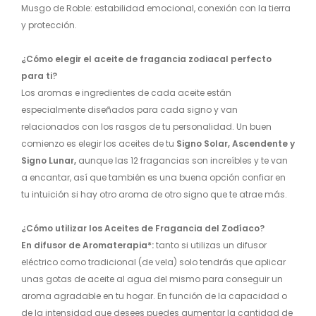
Musgo de Roble: estabilidad emocional, conexión con la tierra
y protección.
¿Cómo elegir el aceite de fragancia zodiacal perfecto
para ti?
Los aromas e ingredientes de cada aceite están
especialmente diseñados para cada signo y van
relacionados con los rasgos de tu personalidad. Un buen
comienzo es elegir los aceites de tu
Signo Solar, Ascendente y
Signo Lunar,
aunque las 12 fragancias son increíbles y te van
a encantar, así que también es una buena opción confiar en
tu intuición si hay otro aroma de otro signo que te atrae más.
¿Cómo utilizar los Aceites de Fragancia del Zodíaco?
En difusor de Aromaterapia*:
tanto si utilizas un difusor
eléctrico como tradicional (de vela) solo tendrás que aplicar
unas gotas de aceite al agua del mismo para conseguir un
aroma agradable en tu hogar. En función de la capacidad o
de la intensidad que desees puedes aumentar la cantidad de