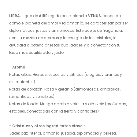
LIBRA
, signo de
AIRE
regido por el planeta
VENUS
, conocido
como el planeta del amor y la armonía, se caracterizan por ser
diplomáticos, justos y armoniosos. Este aceite de fragancia,
con su mezcla de aromas y la energía de los cristales, te
ayudará a potenciar estas cualidades y a conectar con tu
lado más equilibrado y justo.
- Aroma -
Notas altas: Hierbas, especias y cítricos (alegres, vibrantes y
estimulantes)
Notas de corazón: Rosa y geranio (armoniosas, amorosas,
románticas y sensibles)
Notas de fondo: Musgo de roble, vainilla y almizcle (profundas,
estables, conectadas con la tierra y confiables)
- Cristales
y otros ingredientes clave
-
Jade: paz interior, armonía, justicia, diplomacia y belleza.