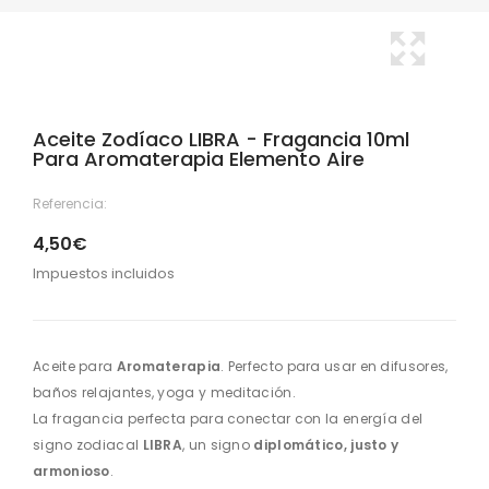
Aceite Zodíaco LIBRA - Fragancia 10ml
Para Aromaterapia Elemento Aire
Referencia:
4,50€
Impuestos incluidos
Aceite para
Aromaterapia
. Perfecto para usar en difusores,
baños relajantes, yoga y meditación.
La fragancia perfecta para conectar con la energía del
signo zodiacal
LIBRA
, un signo
diplomático, justo y
armonioso
.