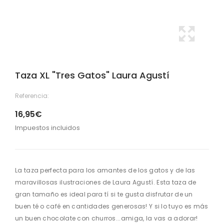
Taza XL "Tres Gatos" Laura Agustí
Referencia:
16,95€
Impuestos incluidos
La taza perfecta para los amantes de los gatos y de las
maravillosas ilustraciones de Laura Agustí. Esta taza de
gran tamaño es ideal para tí si te gusta disfrutar de un
buen té o café en cantidades generosas! Y si lo tuyo es más
un buen chocolate con churros...amiga, la vas a adorar!