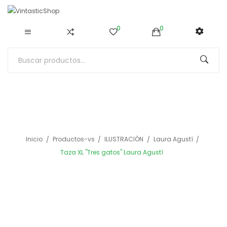
0
0
Inicio
Productos-vs
ILUSTRACIÓN
Laura Agustí
Taza XL "Tres gatos" Laura Agustí