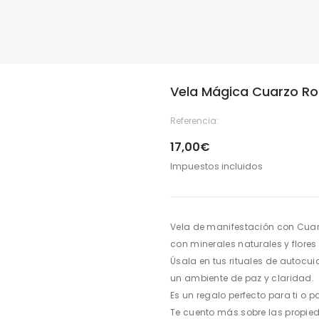
Vela Mágica Cuarzo Ro
Referencia:
17,00€
Impuestos incluidos
Vela de manifestación con Cuarz
con minerales naturales y flores
Úsala en tus rituales de autocu
un ambiente de paz y claridad.
Es un regalo perfecto para ti o p
Te cuento más sobre las propie