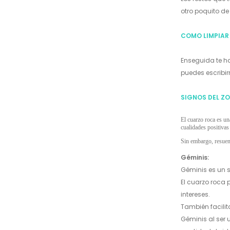
otro poquito de
COMO LIMPIAR 
Enseguida te ha
puedes escribi
SIGNOS DEL Z
El cuarzo roca es un
cualidades positivas
Sin embargo, resuen
Géminis:
Géminis es un s
El cuarzo roca 
intereses.
También facilit
Géminis al ser 