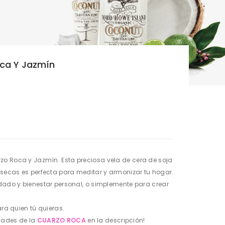
ca Y Jazmín
o Roca y Jazmín. Esta preciosa vela de cera de soja
 secas es perfecta para meditar y armonizar tu hogar.
idado y bienestar personal, o simplemente para crear
ara quien tú quieras.
dades de la
CUARZO ROCA
en la descripción!