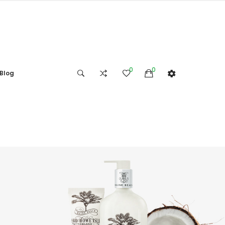
0
0
Blog