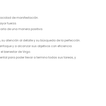
apacidad de manifestación.
ayor fuerza.
ocarla de una manera positiva.
o, su atención al detalle y su búsqueda de la perfección.
nfoque y a alcanzar sus objetivos con eficiencia.
l bienestar de Virgo.
ental para poder llevar a termino todas sus tareas, y