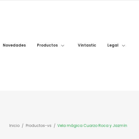
Novedades
Vintastic
Productos
Legal
Inicio
Productos-vs
Vela mágica Cuarzo Roca y Jazmín