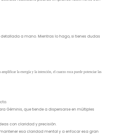
detallada a mano. Mientras lo hago, si tienes dudas
amplificar la energía y la intención, el cuarzo roca puede potenciar las
cto.
ra Géminis, que tiende a dispersarse en múltiples
deas con claridad y precisión.
 mantener esa claridad mental y a enfocar esa gran