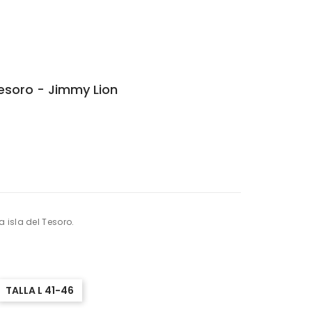
Tesoro - Jimmy Lion
 isla del Tesoro.
TALLA L 41-46