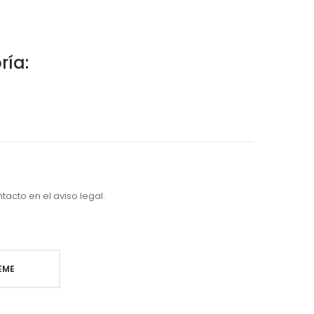
ría:
acto en el aviso legal.