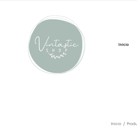
Inicio
Inicio
Prod