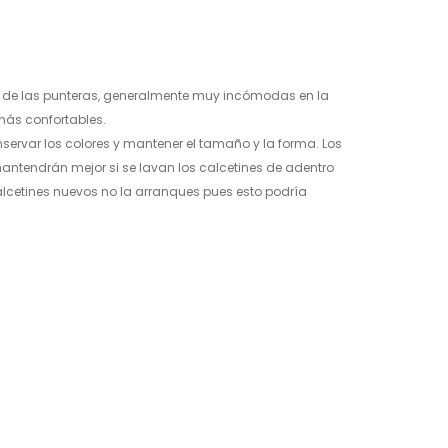
 de las punteras, generalmente muy incómodas en la
más confortables.
rvar los colores y mantener el tamaño y la forma. Los
antendrán mejor si se lavan los calcetines de adentro
calcetines nuevos no la arranques pues esto podría