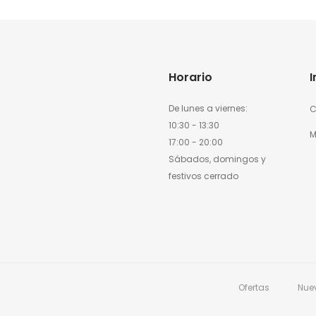
Horario
De lunes a viernes:
C
10:30 - 13:30
M
17:00 - 20:00
Sábados, domingos y
festivos cerrado
Ofertas
Nue