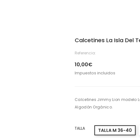
Calcetines La Isla Del 
Referencia:
10,00€
Impuestos incluidos
Calcetines Jimmy Lion modelo La
Algodón Orgánico.
TALLA
TALLA M 36-40