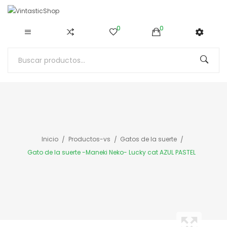
0
0
Inicio
Productos-vs
Gatos de la suerte
Gato de la suerte -Maneki Neko- Lucky cat AZUL PASTEL