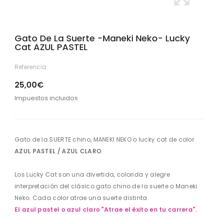
Gato De La Suerte -Maneki Neko- Lucky
Cat AZUL PASTEL
Referencia:
25,00€
Impuestos incluidos
Gato de la SUERTE chino, MANEKI NEKO o lucky cat de color
AZUL PASTEL / AZUL CLARO
.
Los Lucky Cat son una divertida, colorida y alegre
interpretación del clásico gato chino de la suerte o Maneki
Neko. Cada color atrae una suerte distinta.
El azul pastel o azul claro "Atrae el éxito en tu carrera".