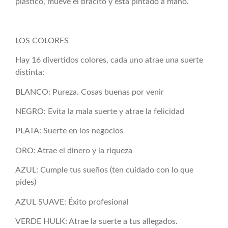
plástico, mueve el bracito y está pintado a mano.
LOS COLORES
Hay 16 divertidos colores, cada uno atrae una suerte
distinta:
BLANCO: Pureza. Cosas buenas por venir
NEGRO: Evita la mala suerte y atrae la felicidad
PLATA: Suerte en los negocios
ORO: Atrae el dinero y la riqueza
AZUL: Cumple tus sueños (ten cuidado con lo que
pides)
AZUL SUAVE: Éxito profesional
VERDE HULK: Atrae la suerte a tus allegados.