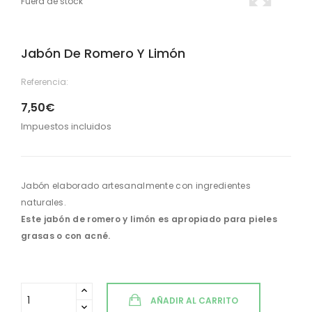
Fuera de stock
Jabón De Romero Y Limón
Referencia:
7,50€
Impuestos incluidos
Jabón elaborado artesanalmente con ingredientes
naturales.
Este jabón de romero y limón es apropiado para pieles
grasas o con acné.
AÑADIR AL CARRITO