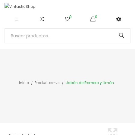
0
0
Inicio
Productos-vs
Jabón de Romero y Limón