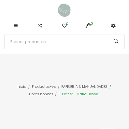
0
0
Inicio
Productos-vs
PAPELERÍA & MANUALIDADES
Libros bonitos
El Placer - Maria Hesse