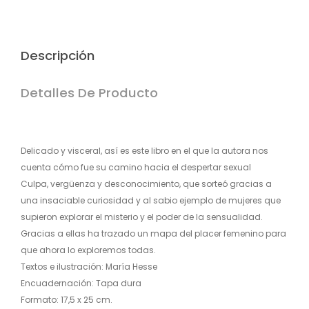
Descripción
Detalles De Producto
Delicado y visceral, así es este libro en el que la autora nos
cuenta cómo fue su camino hacia el despertar sexual
Culpa, vergüenza y desconocimiento, que sorteó gracias a
una insaciable curiosidad y al sabio ejemplo de mujeres que
supieron explorar el misterio y el poder de la sensualidad.
Gracias a ellas ha trazado un mapa del placer femenino para
que ahora lo exploremos todas.
Textos e ilustración: María Hesse
Encuadernación: Tapa dura
Formato: 17,5 x 25 cm.