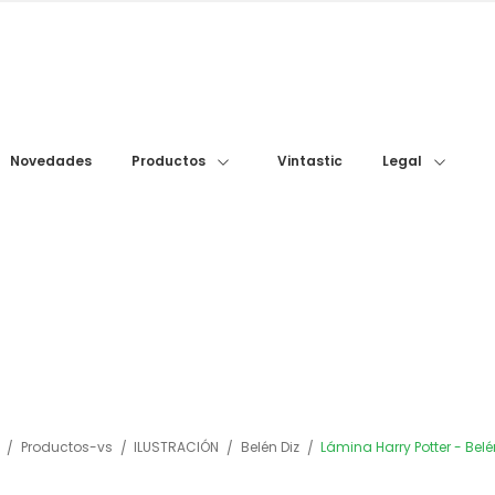
Novedades
Vintastic
Productos
Legal
Productos-vs
ILUSTRACIÓN
Belén Diz
Lámina Harry Potter - Belé