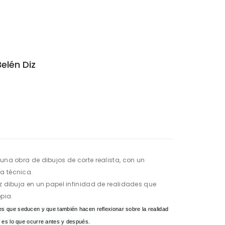
elén Diz
 una obra de dibujos de corte realista, con un
a técnica.
iz dibuja en un papel infinidad de realidades que
pia.
s que seducen y que también hacen reflexionar sobre la realidad
é es lo que ocurre antes y después.