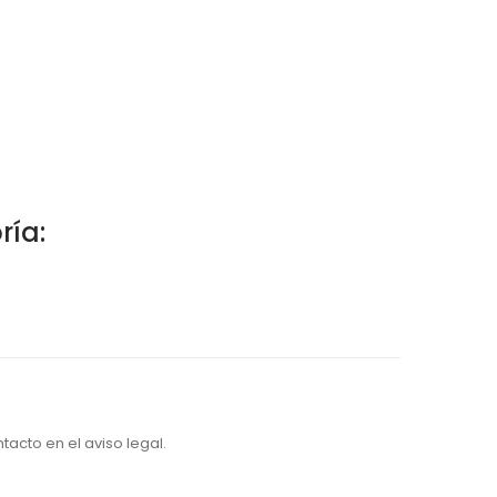
ría:
acto en el aviso legal.