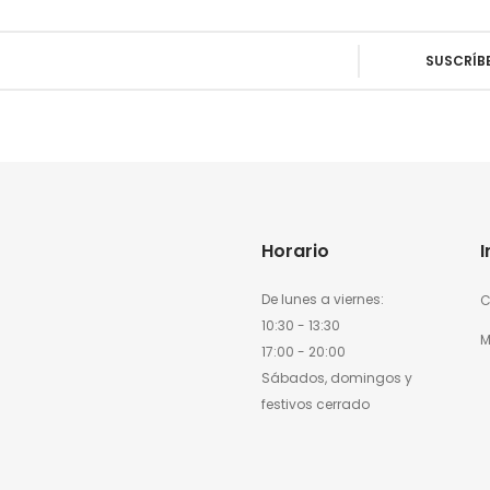
Horario
De lunes a viernes:
C
10:30 - 13:30
M
17:00 - 20:00
Sábados, domingos y
festivos cerrado