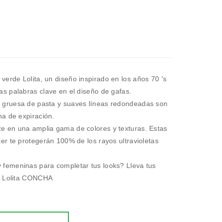
erde Lolita, un diseño inspirado en los años 70 's
as palabras clave en el diseño de gafas.
a gruesa de pasta y suaves líneas redondeadas son
ha de expiración.
e en una amplia gama de colores y texturas. Estas
jer te protegerán 100% de los rayos ultravioletas
 femeninas para completar tus looks? Lleva tus
on Lolita CONCHA