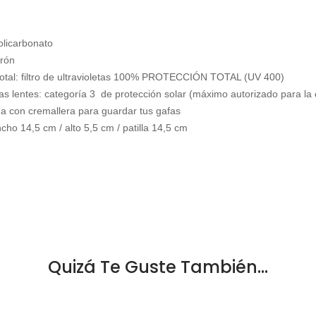
licarbonato
rrón
total: filtro de ultravioletas 100% PROTECCIÓN TOTAL (UV 400)
las lentes: categoría 3 de protección solar (máximo autorizado para la
da con cremallera para guardar tus gafas
ho 14,5 cm / alto 5,5 cm / patilla 14,5 cm
Quizá Te Guste También...