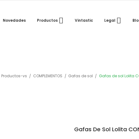
Novedades
Vintastic
Bl
Productos
Legal
Productos-vs
COMPLEMENTOS
Gafas de sol
Gafas de sol Lolita
Gafas De Sol Lolita C