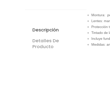
Montura: po
Lentes: ma
Protección 
Descripción
Tintado de 
Incluye fun
Detalles De
Medidas: anc
Producto