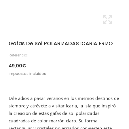
Gafas De Sol POLARIZADAS ICARIA ERIZO
Referencia:
49,00€
Impuestos incluidos
Dile adiós a pasar veranos en los mismos destinos de
siempre y atrévete a visitar Icaria, la isla que inspiró
la creación de estas gafas de sol polarizadas
cuadradas de color marrón claro. Su forma
rectangular y cristales polarizados convierten este