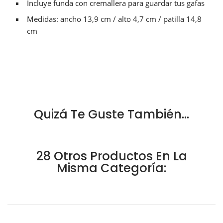
I
ncluye funda con cremallera para guardar tus gafas
Medidas: ancho
13,9 cm / alto 4,7 cm / patilla 14,8
cm
Quizá Te Guste También...
28 Otros Productos En La
Misma Categoría: