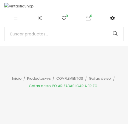
0
0
Inicio
Productos-vs
COMPLEMENTOS
Gafas de sol
Gafas de sol POLARIZADAS ICARIA ERIZO