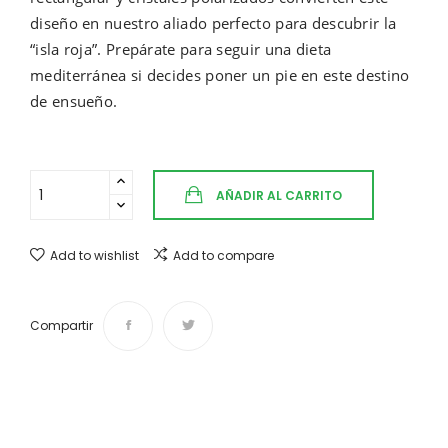
diseño en nuestro aliado perfecto para descubrir la
“isla roja”. Prepárate para seguir una dieta
mediterránea si decides poner un pie en este destino
de ensueño.
AÑADIR AL CARRITO
Add to wishlist
Add to compare
Compartir
Envíos y devoluciones
Desde 4,50 € Tiempo de entrega de 1 a 3 días.